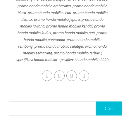
promo honda mobilio ambarawa
,
promo honda mobilio
blora
,
promo honda mobilio cepu
,
promo honda mobilio
demak
,
promo honda mobilio jepara
,
promo honda
mobilio juwana
,
promo honda mobilio kendal
,
promo
honda mobilio kudus
,
promo honda mobilio pati
,
promo
honda mobilio purwodadi
,
promo honda mobilio
rembang
,
promo honda mobilio salatiga
,
promo honda
mobilio semarang
,
promo honda mobilio terbaru
,
spesifikasi honda mobilio
,
spesifikasi honda mobilio 2020
Cari
untuk: