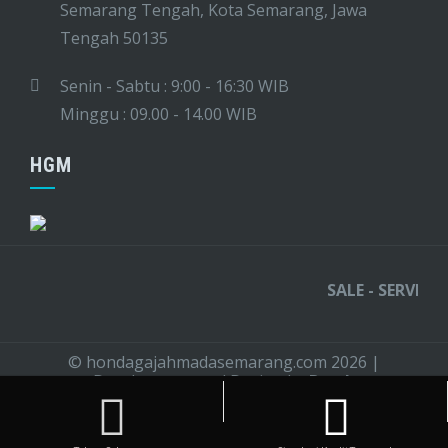
Semarang Tengah, Kota Semarang, Jawa
Tengah 50135
Senin - Sabtu : 9:00 - 16:30 WIB
Minggu : 09.00 - 14.00 WIB
HGM
SALE - SERVICE - 
© hondagajahmadasemarang.com 2026
|
Development and Design
by
Btech