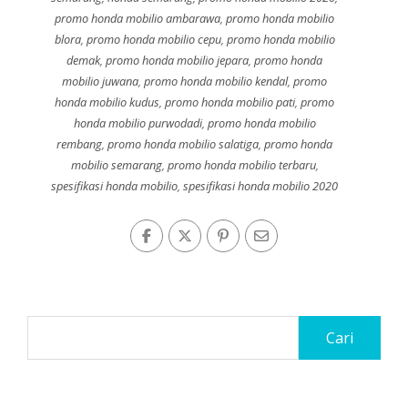
promo honda mobilio ambarawa
,
promo honda mobilio
blora
,
promo honda mobilio cepu
,
promo honda mobilio
demak
,
promo honda mobilio jepara
,
promo honda
mobilio juwana
,
promo honda mobilio kendal
,
promo
honda mobilio kudus
,
promo honda mobilio pati
,
promo
honda mobilio purwodadi
,
promo honda mobilio
rembang
,
promo honda mobilio salatiga
,
promo honda
mobilio semarang
,
promo honda mobilio terbaru
,
spesifikasi honda mobilio
,
spesifikasi honda mobilio 2020
Cari
untuk: