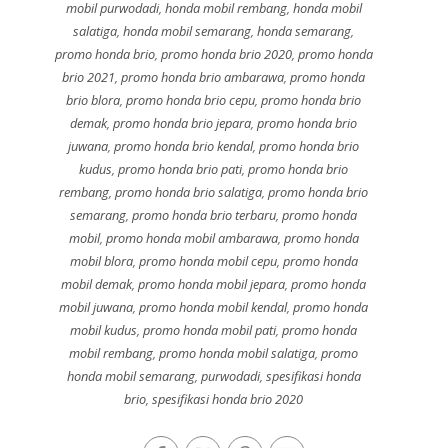
mobil purwodadi
,
honda mobil rembang
,
honda mobil
salatiga
,
honda mobil semarang
,
honda semarang
,
promo honda brio
,
promo honda brio 2020
,
promo honda
brio 2021
,
promo honda brio ambarawa
,
promo honda
brio blora
,
promo honda brio cepu
,
promo honda brio
demak
,
promo honda brio jepara
,
promo honda brio
juwana
,
promo honda brio kendal
,
promo honda brio
kudus
,
promo honda brio pati
,
promo honda brio
rembang
,
promo honda brio salatiga
,
promo honda brio
semarang
,
promo honda brio terbaru
,
promo honda
mobil
,
promo honda mobil ambarawa
,
promo honda
mobil blora
,
promo honda mobil cepu
,
promo honda
mobil demak
,
promo honda mobil jepara
,
promo honda
mobil juwana
,
promo honda mobil kendal
,
promo honda
mobil kudus
,
promo honda mobil pati
,
promo honda
mobil rembang
,
promo honda mobil salatiga
,
promo
honda mobil semarang
,
purwodadi
,
spesifikasi honda
brio
,
spesifikasi honda brio 2020