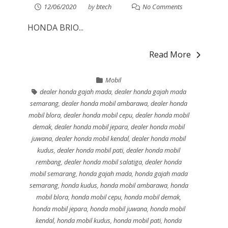
12/06/2020
by
btech
No Comments
HONDA BRIO...
Read More
Mobil
dealer honda gajah mada
,
dealer honda gajah mada
semarang
,
dealer honda mobil ambarawa
,
dealer honda
mobil blora
,
dealer honda mobil cepu
,
dealer honda mobil
demak
,
dealer honda mobil jepara
,
dealer honda mobil
juwana
,
dealer honda mobil kendal
,
dealer honda mobil
kudus
,
dealer honda mobil pati
,
dealer honda mobil
rembang
,
dealer honda mobil salatiga
,
dealer honda
mobil semarang
,
honda gajah mada
,
honda gajah mada
semarang
,
honda kudus
,
honda mobil ambarawa
,
honda
mobil blora
,
honda mobil cepu
,
honda mobil demak
,
honda mobil jepara
,
honda mobil juwana
,
honda mobil
kendal
,
honda mobil kudus
,
honda mobil pati
,
honda