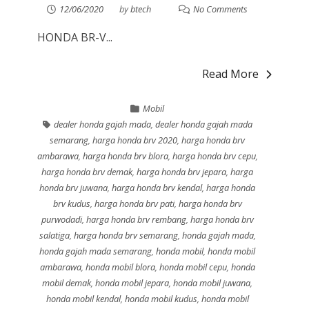
12/06/2020
by
btech
No Comments
HONDA BR-V...
Read More
Mobil
dealer honda gajah mada
,
dealer honda gajah mada
semarang
,
harga honda brv 2020
,
harga honda brv
ambarawa
,
harga honda brv blora
,
harga honda brv cepu
,
harga honda brv demak
,
harga honda brv jepara
,
harga
honda brv juwana
,
harga honda brv kendal
,
harga honda
brv kudus
,
harga honda brv pati
,
harga honda brv
purwodadi
,
harga honda brv rembang
,
harga honda brv
salatiga
,
harga honda brv semarang
,
honda gajah mada
,
honda gajah mada semarang
,
honda mobil
,
honda mobil
ambarawa
,
honda mobil blora
,
honda mobil cepu
,
honda
mobil demak
,
honda mobil jepara
,
honda mobil juwana
,
honda mobil kendal
,
honda mobil kudus
,
honda mobil